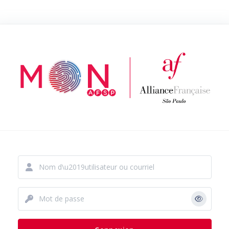
Procédure de création de compte
Nom d’utilisateur ou courriel
Mot de passe